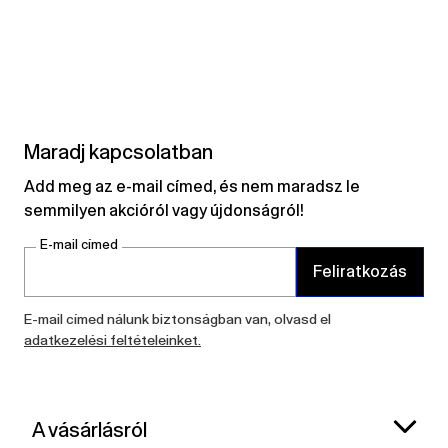
Maradj kapcsolatban
Add meg az e-mail címed, és nem maradsz le
semmilyen akcióról vagy újdonságról!
E-mail címed
Feliratkozás
E-mail címed nálunk biztonságban van, olvasd el
adatkezelési feltételeinket.
A vásárlásról