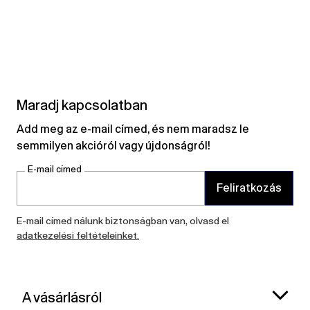
Maradj kapcsolatban
Add meg az e-mail címed, és nem maradsz le
semmilyen akcióról vagy újdonságról!
E-mail címed
Feliratkozás
E-mail címed nálunk biztonságban van, olvasd el
adatkezelési feltételeinket.
A vásárlásról