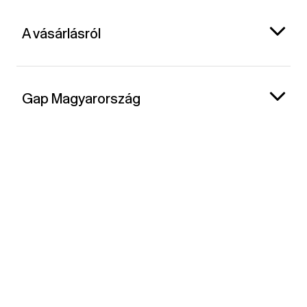
A vásárlásról
Gap Magyarország
Kapcsolat