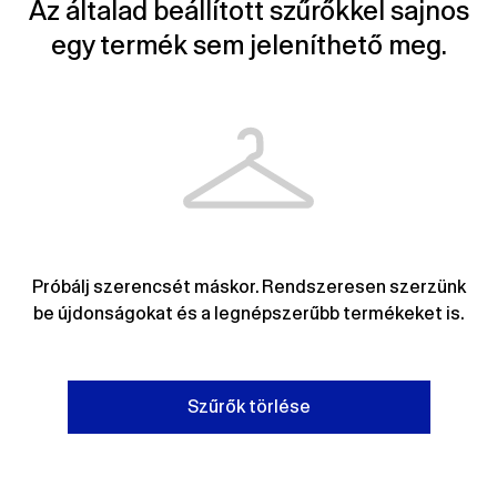
Az általad beállított szűrőkkel sajnos
egy termék sem jeleníthető meg.
Próbálj szerencsét máskor. Rendszeresen szerzünk
be újdonságokat és a legnépszerűbb termékeket is.
Szűrők törlése