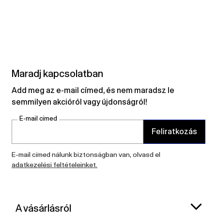
Maradj kapcsolatban
Add meg az e-mail címed, és nem maradsz le
semmilyen akcióról vagy újdonságról!
E-mail címed
Feliratkozás
E-mail címed nálunk biztonságban van, olvasd el
adatkezelési feltételeinket.
A vásárlásról