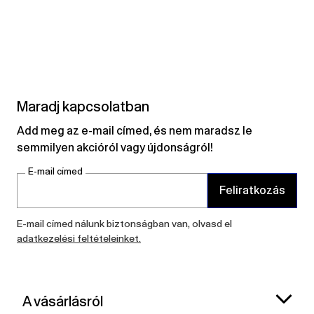
Maradj kapcsolatban
Add meg az e-mail címed, és nem maradsz le
semmilyen akcióról vagy újdonságról!
E-mail címed
Feliratkozás
E-mail címed nálunk biztonságban van, olvasd el
adatkezelési feltételeinket.
A vásárlásról