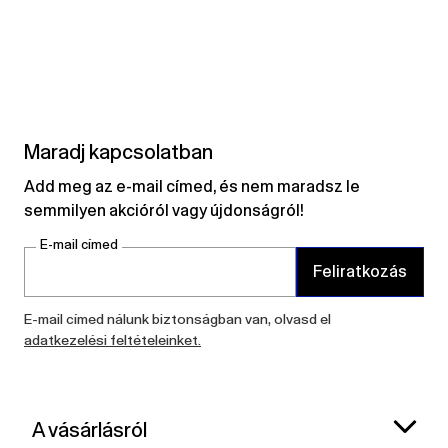
Maradj kapcsolatban
Add meg az e-mail címed, és nem maradsz le
semmilyen akcióról vagy újdonságról!
E-mail címed
Feliratkozás
E-mail címed nálunk biztonságban van, olvasd el
adatkezelési feltételeinket.
A vásárlásról