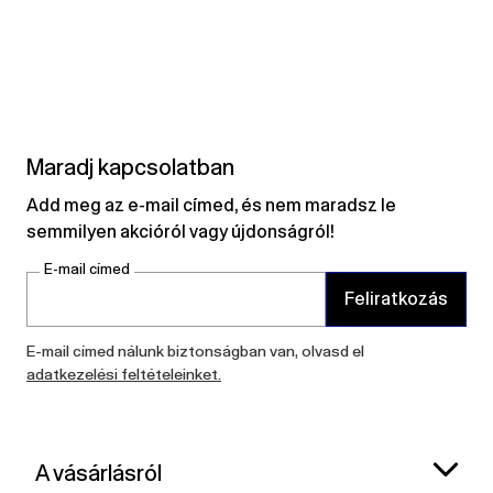
Maradj kapcsolatban
Add meg az e-mail címed, és nem maradsz le
semmilyen akcióról vagy újdonságról!
E-mail címed
Feliratkozás
E-mail címed nálunk biztonságban van, olvasd el
adatkezelési feltételeinket.
A vásárlásról