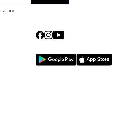
olvasd el