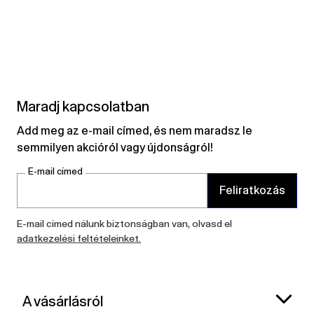
Maradj kapcsolatban
Add meg az e-mail címed, és nem maradsz le
semmilyen akcióról vagy újdonságról!
E-mail címed
Feliratkozás
E-mail címed nálunk biztonságban van, olvasd el
adatkezelési feltételeinket.
A vásárlásról