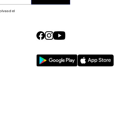
olvasd el