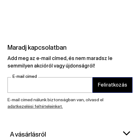
Maradj kapcsolatban
Add meg az e-mail címed, és nem maradsz le
semmilyen akcióról vagy újdonságról!
E-mail címed
Feliratkozás
E-mail címed nálunk biztonságban van, olvasd el
adatkezelési feltételeinket.
A vásárlásról